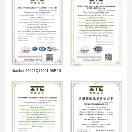
Number:29023Q12091-08R0S