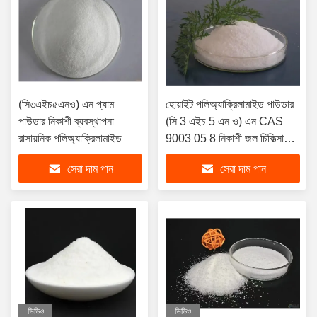
(সি৩এইচ৫এনও) এন প্যাম
হোয়াইট পলিঅ্যাক্রিলামাইড পাউডার
পাউডার নিকাশী ব্যবস্থাপনা
(সি 3 এইচ 5 এন ও) এন CAS
রাসায়নিক পলিঅ্যাক্রিলামাইড
9003 05 8 নিকাশী জল চিকিত্সা
রাসায়নিক
সেরা দাম পান
সেরা দাম পান
ভিডিও
ভিডিও