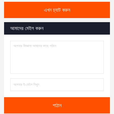
এখন চ্যাট করুন
আমাদের মেইল করুন
পাঠান