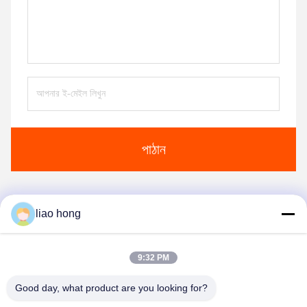
পাঠান
liao hong
1
9:32 PM
Good day, what product are you looking for?