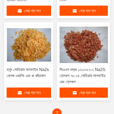
সেরা দাম পান
সেরা দাম পান
হলুদ সোডিয়াম সালফাইড Na2s
সিএএস নম্বর ১৩১৩-৮২-২ Na2S
ফ্লেক ওয়াশিং এবং রং কাঁচামাল
ফ্লেকস ৭৮.০৪ সোডিয়াম সালফাইড
রেড ফ্লেকস
সেরা দাম পান
সেরা দাম পান
1