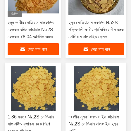
ভিডিও
হলুদ ক্ষারীয় সোডিয়াম সালফাইড
হলুদ সোডিয়াম সালফাইড Na2S
ফ্লেকস রঙিন কাঁচামাল Na2S
শক্তিশালী ক্ষারীয় প্রতিক্রিয়াশীল রঙ্গক
ফ্লেকস 78.04 আণবিক ওজন
সোডিয়াম সালফাইড ফ্লেক
সেরা দাম পান
সেরা দাম পান
1.86 ঘনত্ব Na2S সোডিয়াম
দ্রবণীয় সুলফারিজড ডাইস কাঁচামাল
সালফাইড ফ্লাকস রঙ্গক শিল্পে
Na2S সোডিয়াম সালফাইড হলুদ
ব্যবহৃত কাঁচামাল
ফোঁটা