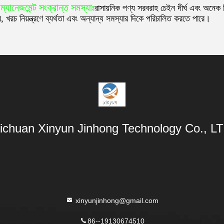
ম্যানেজমেন্ট সংক্রান্ত সমস্যাঃ
রাসায়নিক পণ্য সরবরাহ চেইন দীর্ঘ এবং অনেক
, খরচ নিয়ন্ত্রণে ব্যর্থতা এবং অন্যান্য সমস্যার দিকে পরিচালিত করতে পারে।
ichuan Xinyun Jinhong Technology Co., L
xinyunjinhong@gmail.com
86--19130674510