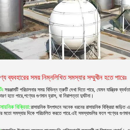
ণ্য ব্যবহারের সময় নিম্নলিখিত সমস্যার সম্মুখীন হতে পারেঃ
িঃ
সরঞ্জামটি পরিচালনার সময় বিভিন্ন ত্রুটি দেখা দিতে পারে, যেমন যান্ত্রিক ব্যর্থ
কারণ হতে পারে,পণ্যের গুণমান হ্রাস, বা নিরাপত্তা দুর্ঘটনা।
ায়নিক বিক্রিয়া:
রাসায়নিক উৎপাদনে অনেক ধরনের রাসায়নিক বিক্রিয়া জড়িত এব
থতার মতো সমস্যার দিকে পরিচালিত করতে পারে.এই সমস্যাগুলির ফলে পণ্যের গুণমান প