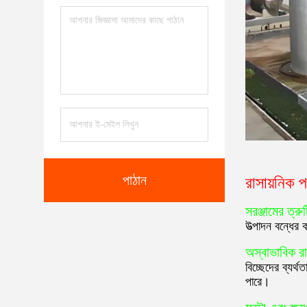
পাঠান
রাসায়নিক প
সরঞ্জামের ত্রুট
উত্পাদন বন্ধের 
অস্বাভাবিক রাস
বিচ্ছেদের ব্যর্
পারে।