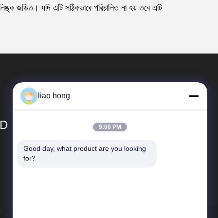
 লিঙ্ক জড়িত। যদি এটি সঠিকভাবে পরিচালিত না হয় তবে এটি
liao hong
TD
9:00 PM
Good day, what product are you looking 
দ্রুত লিঙ্ক
for?
কোম্পানির প্রোফাইল
কারখানা পরিদর্শন
গুণমান নিয়ন্ত্রণ