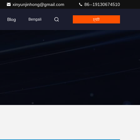
xinyunjinhong@gmail.com
86--19130674510
Blog
চ্যাট
Bengali