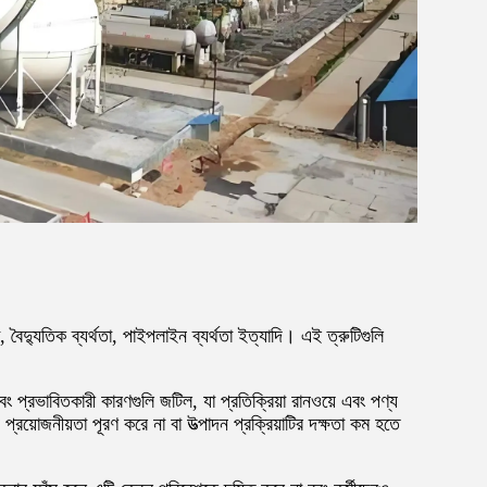
তা, বৈদ্যুতিক ব্যর্থতা, পাইপলাইন ব্যর্থতা ইত্যাদি। এই ত্রুটিগুলি
ং প্রভাবিতকারী কারণগুলি জটিল, যা প্রতিক্রিয়া রানওয়ে এবং পণ্য
্রয়োজনীয়তা পূরণ করে না বা উত্পাদন প্রক্রিয়াটির দক্ষতা কম হতে