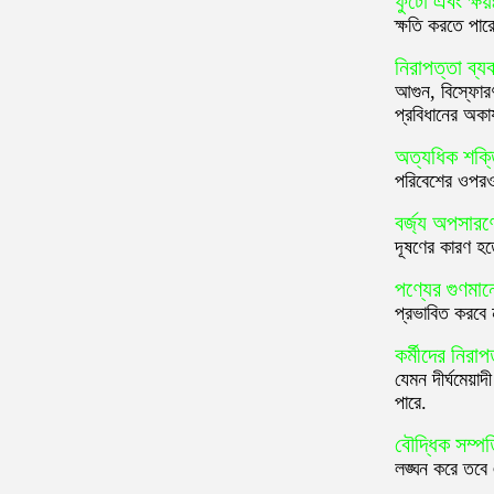
ফুটো এবং ক্ষয়
ক্ষতি করতে পারে
নিরাপত্তা ব্যব
আগুন, বিস্ফোরণ
প্রবিধানের অকার
অত্যধিক শক্ত
পরিবেশের ওপরও
বর্জ্য অপসারণ
দূষণের কারণ হ
পণ্যের গুণমান
প্রভাবিত করবে ন
কর্মীদের নিরাপ
যেমন দীর্ঘমেয়
পারে.
বৌদ্ধিক সম্পত
লঙ্ঘন করে তবে 