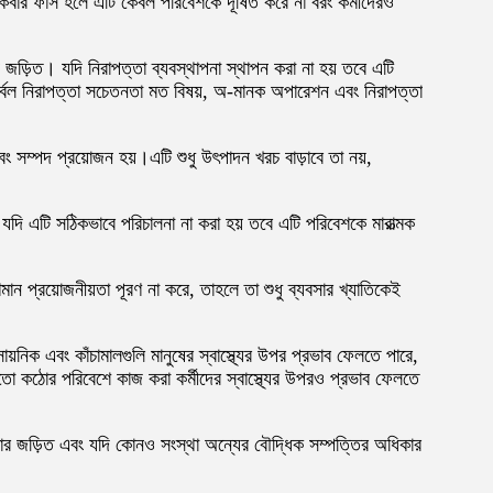
। একবার ফাঁস হলে এটি কেবল পরিবেশকে দূষিত করে না বরং কর্মীদেরও
ান জড়িত। যদি নিরাপত্তা ব্যবস্থাপনা স্থাপন করা না হয় তবে এটি
ুর্বল নিরাপত্তা সচেতনতা মত বিষয়, অ-মানক অপারেশন এবং নিরাপত্তা
ং সম্পদ প্রয়োজন হয়।এটি শুধু উৎপাদন খরচ বাড়াবে তা নয়,
এবং যদি এটি সঠিকভাবে পরিচালনা না করা হয় তবে এটি পরিবেশকে মারাত্মক
মান প্রয়োজনীয়তা পূরণ না করে, তাহলে তা শুধু ব্যবসার খ্যাতিকেই
াসায়নিক এবং কাঁচামালগুলি মানুষের স্বাস্থ্যের উপর প্রভাব ফেলতে পারে,
 মতো কঠোর পরিবেশে কাজ করা কর্মীদের স্বাস্থ্যের উপরও প্রভাব ফেলতে
কার জড়িত এবং যদি কোনও সংস্থা অন্যের বৌদ্ধিক সম্পত্তির অধিকার