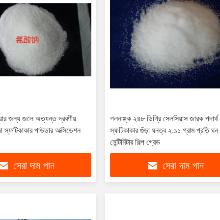
িয়ার জন্য জলে অত্যন্ত দ্রবণীয়
গলনাঙ্ক ২৪৮ ডিগ্রি সেলসিয়াস জারক পদার্থ 
সাদা স্ফটিকাকার পাউডার অক্সিডেশন
স্ফটিকাকার গুঁড়া ঘনত্ব ২.১১ গ্রাম প্রতি ঘন
সেন্টিমিটার শিল্প গ্রেড
সেরা দাম পান
সেরা দাম পান