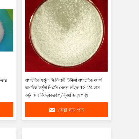
উডার
রাসায়নিক ফর্মুলা সি নিকাশী চিকিত্সা রাসায়নিক পদার্থ
আণবিক ফর্মুলা পিএসি শেল্ফ লাইফ 12-24 মাস
বর্জ্য জল বিশুদ্ধকরণ প্রক্রিয়া জন্য পণ্য
সেরা দাম পান