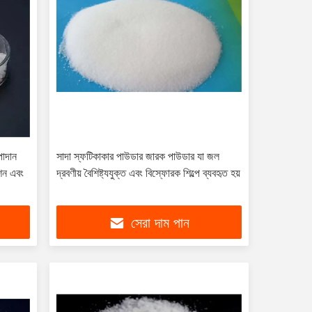
পাদান
সাদা স্ফটিকাকার পাউডার জারক পাউডার যা জল
েশন এবং
দ্রবণীয় বৈশিষ্ট্যযুক্ত এবং বিস্ফোরক শিল্পে ব্যবহৃত হয়
সেরা দাম পান