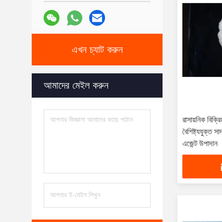
এখন চ্যাট করুন
আমাদের মেইল করুন
রাসায়নিক বিক্র
বৈশিষ্ট্যযুক্ত 
এজেন্ট উপাদান