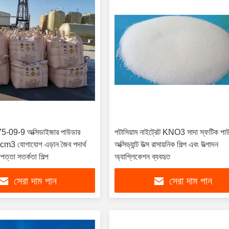
75-09-9 অক্সিডাইজার পাউডার
পটাসিয়াম নাইট্রেট KNO3 সাদা স্ফটিক পা
cm3 যোগাযোগ এড়ান জৈব পদার্থ
অক্সিড্যান্ট উত্স রাসায়নিক শিল্প এবং উত্পাদন
াপত্তা সতর্কতা শিল্প
অ্যাপ্লিকেশন ব্যবহৃত
সেরা দাম পান
সেরা দাম পান