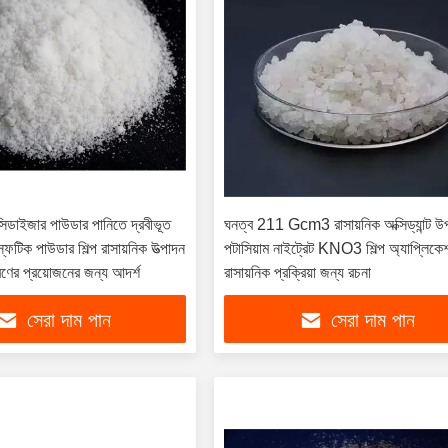
ক্সিডাইজার পাউডার পানিতে দ্রবীভূত
ঘনত্ব 211 Gcm3 রাসায়নিক অক্সিড্যান্ট উ
ফটিক পাউডার শিল্প রাসায়নিক উত্পাদন
পটাসিয়াম নাইট্রেট KNO3 শিল্প অ্যাপ্লিক
করণের প্রয়োজনের জন্য আদর্শ
রাসায়নিক প্রক্রিয়া জন্য রচনা
সেরা দাম পান
সেরা দাম পান