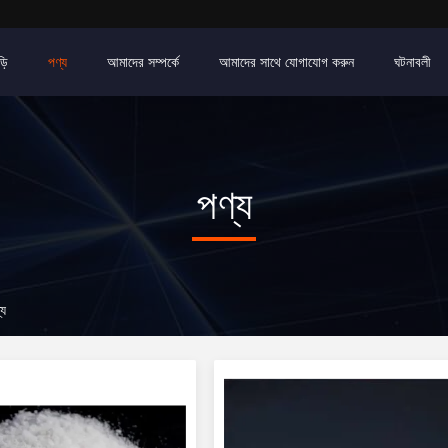
়ি
পণ্য
আমাদের সম্পর্কে
আমাদের সাথে যোগাযোগ করুন
ঘটনাবলী
পণ্য
য