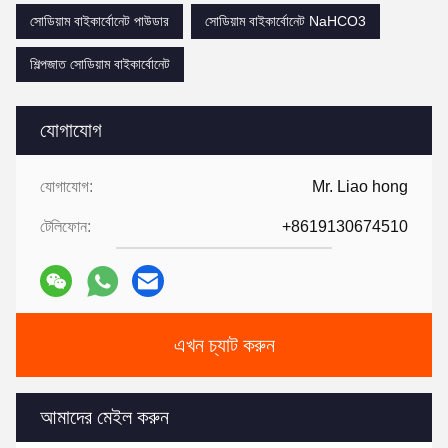
সোডিয়াম বাইকার্বোনেট পাউডার
সোডিয়াম বাইকার্বোনেট NaHCO3
শিল্পজাত সোডিয়াম বাইকার্বোনেট
যোগাযোগ
যোগাযোগ:
Mr. Liao hong
টেলিফোন:
+8619130674510
এখন চ্যাট করুন
আমাদের মেইল করুন