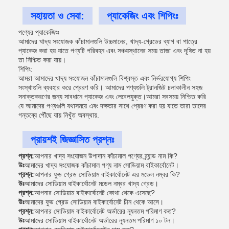
সহায়তা ও সেবা:
প্যাকেজিং এবং শিপিংঃ
পণ্যের প্যাকেজিংঃ
আমাদের খাদ্য সংযোজক কাঁচামালগুলি উচ্চমানের, খাদ্য-গ্রেডের ব্যাগ বা পাত্রে
প্যাকেজ করা হয় যাতে পণ্যটি পরিবহন এবং সঞ্চয়স্থানের সময় তাজা এবং দূষিত না হয়
তা নিশ্চিত করা যায়।
শিপিং:
আমরা আমাদের খাদ্য সংযোজন কাঁচামালগুলি বিশ্বস্ত এবং নির্ভরযোগ্য শিপিং
সংস্থাগুলি ব্যবহার করে প্রেরণ করি। আমাদের পণ্যগুলি ট্রানজিট চলাকালীন সহজ
সনাক্তকরণের জন্য সাবধানে প্যাকেজ এবং লেবেলযুক্ত।আমরা সবসময় নিশ্চিত করি
যে আমাদের পণ্যগুলি যথাসময়ে এবং দক্ষতার সাথে প্রেরণ করা হয় যাতে তারা তাদের
গন্তব্যে পৌঁছে যায় নিখুঁত অবস্থায়.
প্রায়শই জিজ্ঞাসিত প্রশ্নঃ
প্রশ্ন:
আপনার খাদ্য সংযোজন উপাদান কাঁচামাল পণ্যের ব্র্যান্ড নাম কি?
উঃ
আমাদের খাদ্য সংযোজক কাঁচামাল পণ্য নাম সোডিয়াম বাইকার্বোনেট।
প্রশ্ন:
আপনার ফুড গ্রেড সোডিয়াম বাইকার্বোনেট এর মডেল নম্বর কি?
উঃ
আমাদের সোডিয়াম বাইকার্বোনেট মডেল নম্বর খাদ্য গ্রেড।
প্রশ্ন:
আপনার সোডিয়াম বাইকার্বোনেট কোথা থেকে এসেছে?
উঃ
আমাদের ফুড গ্রেড সোডিয়াম বাইকার্বোনেট চীন থেকে আসে।
প্রশ্ন:
আপনার সোডিয়াম বাইকার্বোনেট অর্ডারের ন্যূনতম পরিমাণ কত?
উঃ
আমাদের সোডিয়াম বাইকার্বোনেট অর্ডারের ন্যূনতম পরিমাণ ১০ টন।