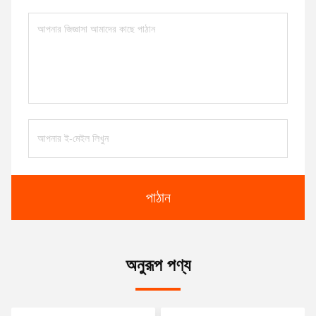
পাঠান
অনুরূপ পণ্য