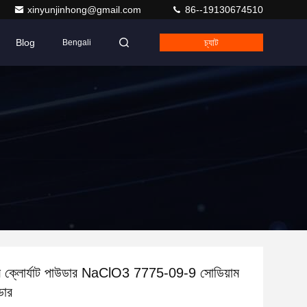
xinyunjinhong@gmail.com
86--19130674510
Blog
চ্যাট
Bengali
াম ক্লোর্যাট পাউডার NaClO3 7775-09-9 সোডিয়াম
ডার