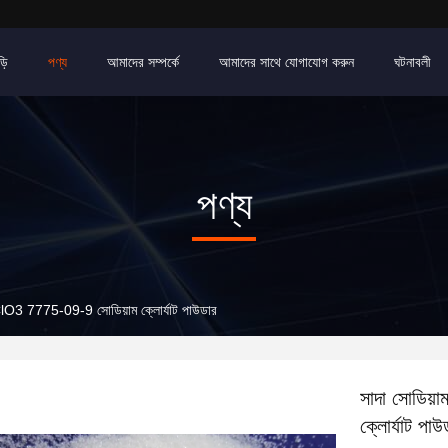
়ি
পণ্য
আমাদের সম্পর্কে
আমাদের সাথে যোগাযোগ করুন
ঘটনাবলী
পণ্য
aClO3 7775-09-9 সোডিয়াম ক্লোর্যাট পাউডার
সাদা সোডিয়
ক্লোর্যাট পাউ