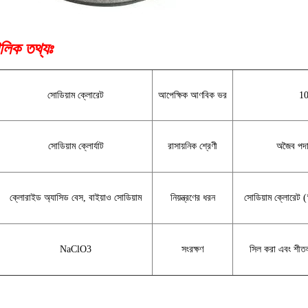
লিক তথ্যঃ
সোডিয়াম ক্লোরেট
আপেক্ষিক আণবিক ভর
10
সোডিয়াম ক্লোর্যাট
রাসায়নিক শ্রেণী
অজৈব পদার্
ক্লোরাইড অ্যাসিড বেস, বাইয়াও সোডিয়াম
নিয়ন্ত্রণের ধরন
সোডিয়াম ক্লোরেট 
NaClO3
সংরক্ষণ
সিল করা এবং শীতল 