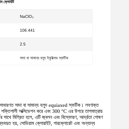
 ক্লোর্যাট
:
NaClO₃
106.441
2.5
সাদা বা সামান্য হলুদ ইকুইক্সড স্ফটিক
াধারণত সাদা বা সামান্য হলুদ equiaxed স্ফটিক। লবণাক্ত
ণে শক্তিশালী অক্সিডেশন করে এবং 300 °C এর উপরে তাপমাত্রায়
র সাথে মিশ্রিত হলে, এটি জ্বলন এবং বিস্ফোরণ, আর্দ্রতা শোষণ
ব্যবহৃত হয়, সোডিয়াম ক্লোরাইট, পারক্লোরেট এবং অন্যান্য