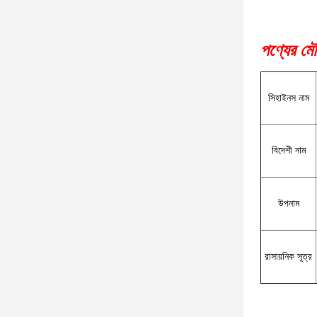
পণ্যের মৌ
সি
হাইনস নাম
বিদেশী নাম
উপনাম
রাসায়নিক সূত্র