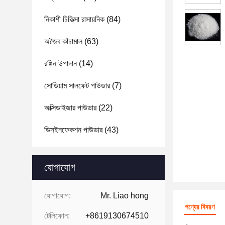
নিকাশী চিকিত্সা রাসায়নিক
(84)
অজৈব কাঁচামাল
(63)
রঙিন উপাদান
(14)
সোডিয়াম সালফেট পাউডার
(7)
অক্সিডাইজার পাউডার
(22)
ডিসইনফেকশন পাউডার
(43)
যোগাযোগ
যোগাযোগ:
Mr. Liao hong
পণ্যের বিবরণ
টেলিফোন:
+8619130674510