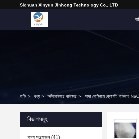
Sichuan Xinyun Jinhong Technology Co., LTD
বাড
বাড়ি
>
পণ্য
>
অক্সিডাইজার পাউডার
>
সাদা সোডিয়াম ক্লোর্যাট পাউডার N
বিভাগসমূহ
খাদ্য সংযোজন
(41)