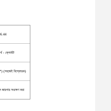
6.44
থ - ক্লোর্যাট
(*) (সহজেই বিস্ফোরক)
জায়গায় সংরক্ষণ করা