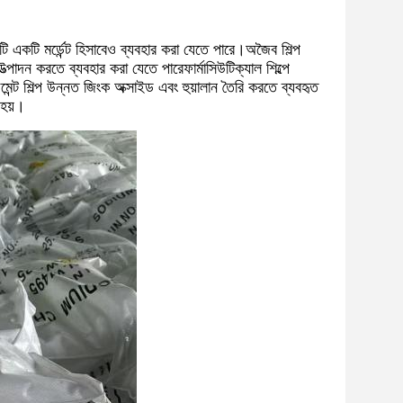
 এটি একটি মর্ডেন্ট হিসাবেও ব্যবহার করা যেতে পারে।অজৈব শিল্প
্পাদন করতে ব্যবহার করা যেতে পারেফার্মাসিউটিক্যাল শিল্পে
ন্ট শিল্প উন্নত জিংক অক্সাইড এবং হুয়ালান তৈরি করতে ব্যবহৃত
 হয়।