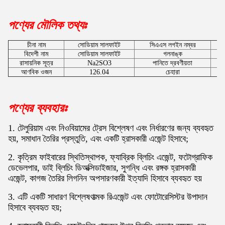
পণ্যের মৌলিক তথ্যঃ
চীনা নাম
সোডিয়াম সালফাইট
সিএএস লগইন নম্বর
বিদেশী নাম
সোডিয়াম সালফাইট
গলনাঙ্ক
রাসায়নিক সূত্র
Na2SO3
পানিতে দ্রবণীয়তা
আণবিক ওজন
126.04
চেহারা
পণ্যের ব্যবহারঃ
1. টেলুরিয়াম এবং নিওবিয়ামের ট্রেস বিশ্লেষণ এবং নির্ধারণের জন্য ব্যবহৃত
হয়, সমাধান তৈরির প্রস্তুতি, এবং একটি হ্রাসকারী এজেন্ট হিসাবে;
2. কৃত্রিম ফাইবারের স্থিতিস্থাপক, ফ্যাব্রিক ব্লিচিং এজেন্ট, ফটোগ্রাফিক
ডেভেলপার, ডাই ব্লিচিং ডিঅক্সিডাইজার, সুগন্ধি এবং রঙ্গক হ্রাসকারী
এজেন্ট, কাগজ তৈরির লিগনিন অপসারণকারী ইত্যাদি হিসাবে ব্যবহৃত হয়
3. এটি একটি সাধারণ বিশ্লেষণাত্মক রিএজেন্ট এবং ফোটোরেসিস্টর উপাদান
হিসাবে ব্যবহৃত হয়;