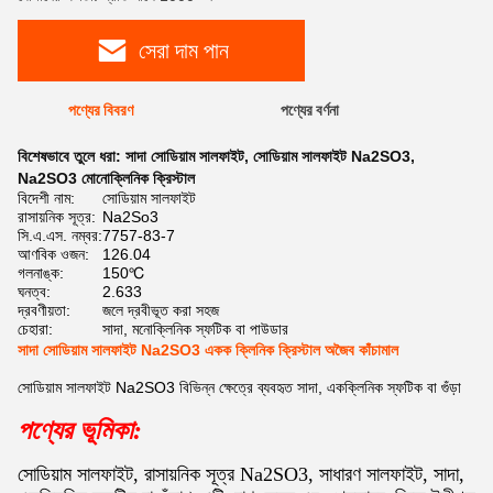
সেরা দাম পান
পণ্যের বিবরণ
পণ্যের বর্ণনা
বিশেষভাবে তুলে ধরা:
সাদা সোডিয়াম সালফাইট
,
সোডিয়াম সালফাইট Na2SO3
,
Na2SO3 মোনোক্লিনিক ক্রিস্টাল
বিদেশী নাম:
সোডিয়াম সালফাইট
রাসায়নিক সূত্র:
Na2So3
সি.এ.এস. নম্বর:
7757-83-7
আণবিক ওজন:
126.04
গলনাঙ্ক:
150℃
ঘনত্ব:
2.633
দ্রবণীয়তা:
জলে দ্রবীভূত করা সহজ
চেহারা:
সাদা, মনোক্লিনিক স্ফটিক বা পাউডার
সাদা সোডিয়াম সালফাইট Na2SO3 একক ক্লিনিক ক্রিস্টাল অজৈব কাঁচামাল
সোডিয়াম সালফাইট Na2SO3 বিভিন্ন ক্ষেত্রে ব্যবহৃত সাদা, একক্লিনিক স্ফটিক বা গুঁড়া
পণ্যের ভূমিকা:
সোডিয়াম সালফাইট, রাসায়নিক সূত্র Na2SO3, সাধারণ সালফাইট, সাদা,