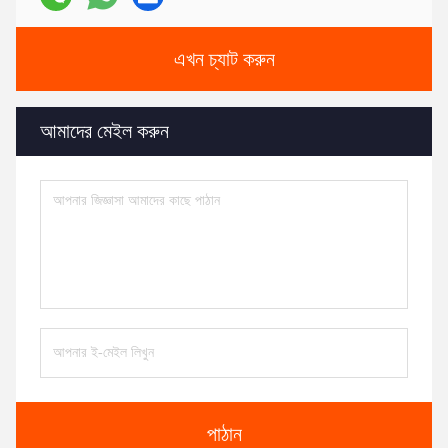
এখন চ্যাট করুন
আমাদের মেইল করুন
পাঠান