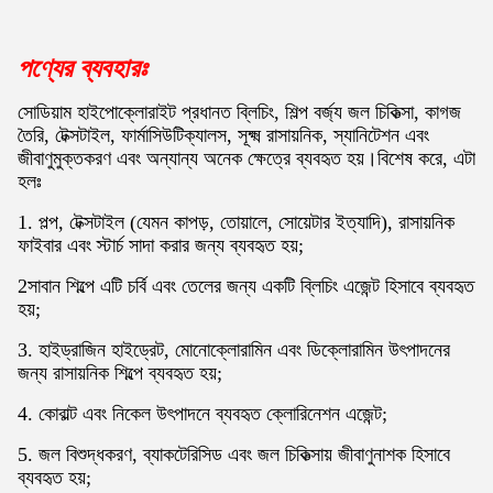
পণ্যের ব্যবহারঃ
সোডিয়াম হাইপোক্লোরাইট প্রধানত ব্লিচিং, শিল্প বর্জ্য জল চিকিত্সা, কাগজ
তৈরি, টেক্সটাইল, ফার্মাসিউটিক্যালস, সূক্ষ্ম রাসায়নিক, স্যানিটেশন এবং
জীবাণুমুক্তকরণ এবং অন্যান্য অনেক ক্ষেত্রে ব্যবহৃত হয়।বিশেষ করে, এটা
হলঃ
1. পল্প, টেক্সটাইল (যেমন কাপড়, তোয়ালে, সোয়েটার ইত্যাদি), রাসায়নিক
ফাইবার এবং স্টার্চ সাদা করার জন্য ব্যবহৃত হয়;
2সাবান শিল্পে এটি চর্বি এবং তেলের জন্য একটি ব্লিচিং এজেন্ট হিসাবে ব্যবহৃত
হয়;
3. হাইড্রাজিন হাইড্রেট, মোনোক্লোরামিন এবং ডিক্লোরামিন উৎপাদনের
জন্য রাসায়নিক শিল্পে ব্যবহৃত হয়;
4. কোবাল্ট এবং নিকেল উৎপাদনে ব্যবহৃত ক্লোরিনেশন এজেন্ট;
5. জল বিশুদ্ধকরণ, ব্যাকটেরিসিড এবং জল চিকিত্সায় জীবাণুনাশক হিসাবে
ব্যবহৃত হয়;