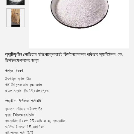
অ্যান্টিফুমিন সোডিয়াম হাইপোক্লোরাইট ডিসইনফেকশন পাউডার স্যানিটেশন এবং
ডিসইনফেকশনের জন্য
পণ্যের বিবরণ
উৎপত্তি স্থল: চীন
পরিচিতিমুলক নাম: yunxin
মডেল নম্বার: ইন্ডাস্ট্রিয়াল গ্রেড
পেমেন্ট ও শিপিংয়ের শর্তাবলী
ন্যূনতম চাহিদার পরিমাণ: 5t
মূল্য: Discussible
প্যাকেজিং বিবরণ: 25 কেজি বা বড় প্যাকেজিং
ডেলিভারি সময়: 15 কার্যদিবস
পরিশোধের শর্ত: টি/টি