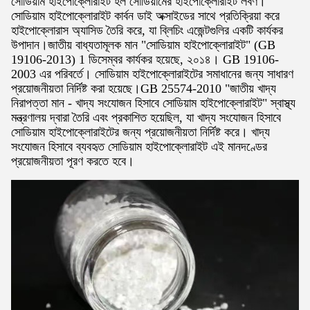
সোডিয়াম হাইপোক্লোরাইট হল সোডিয়ামের হাইপোক্লোরাইট লবণ।
সোডিয়াম হাইপোক্লোরাইট কার্বন ডাই অক্সাইডের সাথে প্রতিক্রিয়া করে
হাইপোক্লোরাস অ্যাসিড তৈরি করে, যা ব্লিচিং এজেন্টগুলির একটি কার্যকর
উপাদান।জাতীয় বাধ্যতামূলক মান "সোডিয়াম হাইপোক্লোরাইট" (GB
19106-2013) 1 ডিসেম্বর কার্যকর হয়েছে, ২০১৪। GB 19106-
2003 এর পরিবর্তে। সোডিয়াম হাইপোক্লোরাইটের সমাধানের জন্য সাধারণ
প্রয়োজনীয়তা নির্দিষ্ট করা হয়েছে।GB 25574-2010 "জাতীয় খাদ্য
নিরাপত্তা মান - খাদ্য সংযোজন হিসাবে সোডিয়াম হাইপোক্লোরাইট" স্বাস্থ্য
মন্ত্রণালয় দ্বারা তৈরি এবং প্রকাশিত হয়েছিল, যা খাদ্য সংযোজন হিসাবে
সোডিয়াম হাইপোক্লোরাইটের জন্য প্রয়োজনীয়তা নির্দিষ্ট করে। খাদ্য
সংযোজন হিসাবে ব্যবহৃত সোডিয়াম হাইপোক্লোরাইট এই মানদণ্ডের
প্রয়োজনীয়তা পূরণ করতে হবে।