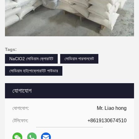
Tags:
NaClO2 সোডিয়াম ক্লোরাইট
সোডিয়াম পারসালফেট
সোডিয়াম হাইপোক্লোরাইট পাউডার
যোগাযোগ
যোগাযোগ:
Mr. Liao hong
টেলিফোন:
+8619130674510