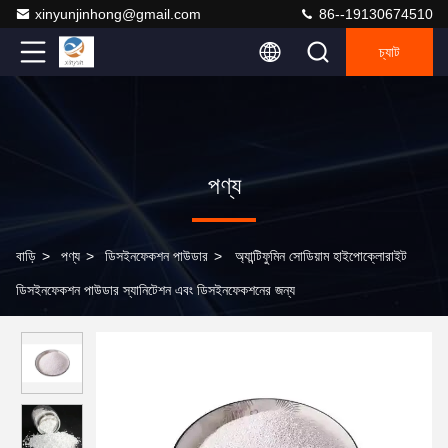
xinyunjinhong@gmail.com
86--19130674510
চ্যাট
পণ্য
বাড়ি
>
পণ্য
>
ডিসইনফেকশন পাউডার
>
অ্যান্টিফুমিন সোডিয়াম হাইপোক্লোরাইট
ডিসইনফেকশন পাউডার স্যানিটেশন এবং ডিসইনফেকশনের জন্য