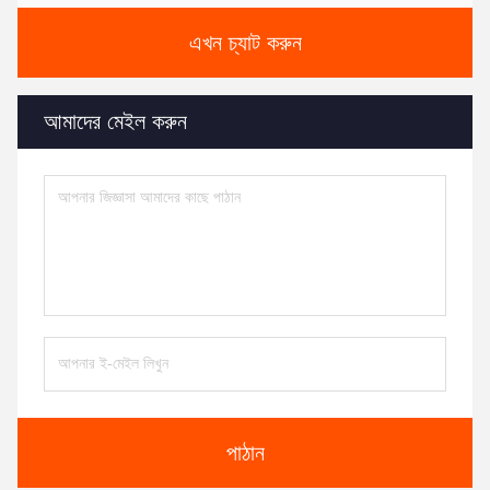
এখন চ্যাট করুন
আমাদের মেইল করুন
পাঠান