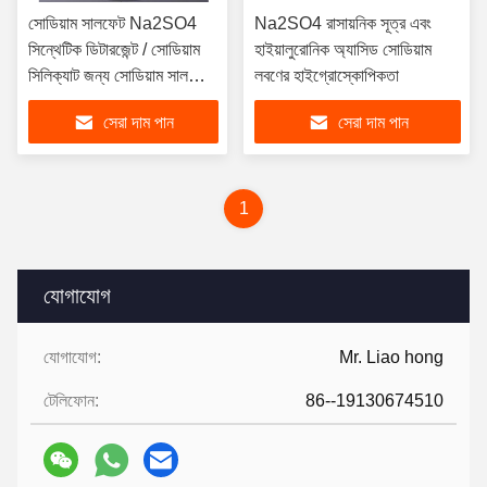
সোডিয়াম সালফেট Na2SO4
Na2SO4 রাসায়নিক সূত্র এবং
সিন্থেটিক ডিটারজেন্ট / সোডিয়াম
হাইয়ালুরোনিক অ্যাসিড সোডিয়াম
সিলিক্যাট জন্য সোডিয়াম সালফেট
লবণের হাইগ্রোস্কোপিকতা
পাউডার
সেরা দাম পান
সেরা দাম পান
1
যোগাযোগ
যোগাযোগ:
Mr. Liao hong
টেলিফোন:
86--19130674510