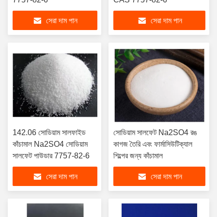
সেরা দাম পান
সেরা দাম পান
142.06 সোডিয়াম সালফাইড
সোডিয়াম সালফেট Na2SO4 রঙ
কাঁচামাল Na2SO4 সোডিয়াম
কাগজ তৈরি এবং ফার্মাসিউটিক্যাল
সালফেট পাউডার 7757-82-6
শিল্পের জন্য কাঁচামাল
সেরা দাম পান
সেরা দাম পান