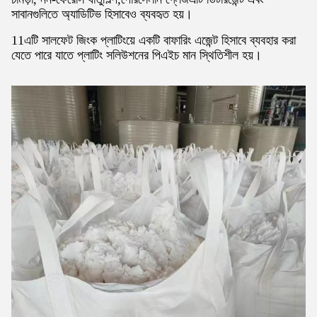
সাবানগুলিতে অ্যাডিটিভ হিসাবেও ব্যবহৃত হয়।
11এটি সালফেট জিংক প্লাটিংয়ে একটি বাফারিং এজেন্ট হিসাবে ব্যবহার করা
যেতে পারে যাতে প্লাটিং সলিউশনের পিএইচ মান স্থিতিশীল হয়।