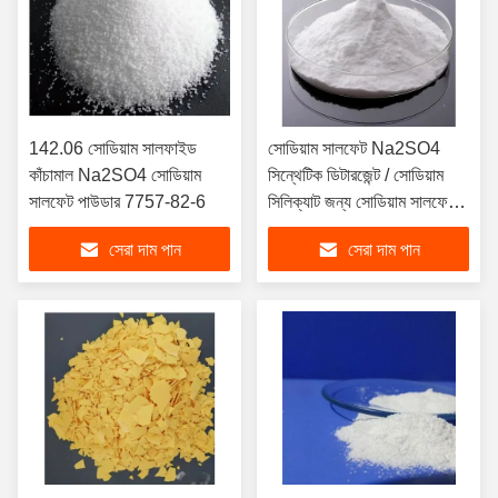
142.06 সোডিয়াম সালফাইড
সোডিয়াম সালফেট Na2SO4
কাঁচামাল Na2SO4 সোডিয়াম
সিন্থেটিক ডিটারজেন্ট / সোডিয়াম
সালফেট পাউডার 7757-82-6
সিলিক্যাট জন্য সোডিয়াম সালফেট
পাউডার
সেরা দাম পান
সেরা দাম পান