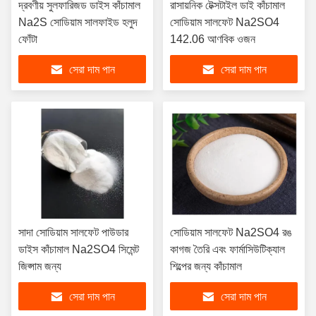
দ্রবণীয় সুলফারিজড ডাইস কাঁচামাল
রাসায়নিক টেক্সটাইল ডাই কাঁচামাল
Na2S সোডিয়াম সালফাইড হলুদ
সোডিয়াম সালফেট Na2SO4
ফোঁটা
142.06 আণবিক ওজন
সেরা দাম পান
সেরা দাম পান
সাদা সোডিয়াম সালফেট পাউডার
সোডিয়াম সালফেট Na2SO4 রঙ
ডাইস কাঁচামাল Na2SO4 সিমেন্ট
কাগজ তৈরি এবং ফার্মাসিউটিক্যাল
জিপ্সাম জন্য
শিল্পের জন্য কাঁচামাল
সেরা দাম পান
সেরা দাম পান