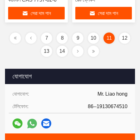
সেরা দাম পান
সেরা দাম পান
7
8
9
10
11
12
13
14
যোগাযোগ
যোগাযোগ:
Mr. Liao hong
টেলিফোন:
86--19130674510