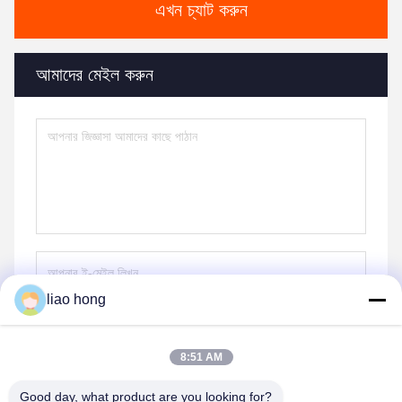
এখন চ্যাট করুন
আমাদের মেইল করুন
liao hong
পাঠান
8:51 AM
Good day, what product are you looking for?