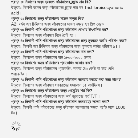
প্রশ্ন ১ঃ নিকাশের জন্য ব্যবহৃত কাঁচামালের ব্র্যান্ড নাম কি?
উত্তরঃ নিকাশী জলের জন্য কাঁচামালের ব্র্যান্ড নাম হল Trichloroisocyanuric
acid।
প্রশ্ন ২ঃ নিকাশের জন্য কাঁচামালের মডেল নম্বর কি?
A2: বর্জ্য জল চিকিত্সার জন্য কাঁচামালের মডেল নম্বর হল শিল্প গ্রেড।
প্রশ্ন ৩ঃ নিকাশী পানি পরিশোধের জন্য কাঁচামাল কোথায় উৎপাদিত হয়?
উত্তরঃ নিকাশের জন্য কাঁচামাল চীনে তৈরি হয়।
প্রশ্ন ৪ঃ নিকাশী পানি পরিশোধের জন্য কাঁচামালের জন্য ন্যূনতম অর্ডার পরিমাণ কত?
উত্তরঃ নিকাশী জল চিকিত্সার জন্য কাঁচামালের জন্য ন্যূনতম অর্ডার পরিমাণ 5T।
প্রশ্ন ৫ঃ নিকাশী পানি পরিশোধের জন্য কাঁচামালের দাম কত?
উত্তর: নিকাশের জন্য কাঁচামালের দাম ১৮০০-২০০০ ডলার।
প্রশ্ন ৬ঃ নিকাশের জন্য কাঁচামালের প্যাকেজিং আকার কত?
উত্তরঃ নিকাশের জন্য কাঁচামালের প্যাকেজিং আকার 25 কেজি বা তার বেশি
প্যাকেজিং।
প্রশ্ন ৭ঃ নিকাশী পানি পরিশোধের জন্য কাঁচামাল সরবরাহ করতে কত সময় লাগে?
উত্তরঃ নিকাশের জন্য কাঁচামাল সরবরাহের সময়কাল ১৫ কার্যদিবস।
প্রশ্ন ৮ঃ নিকাশের জন্য কাঁচামালের জন্য পেমেন্টের শর্ত কি?
উত্তরঃ নিকাশের জন্য কাঁচামালের জন্য অর্থ প্রদানের শর্ত T/T।
প্রশ্ন ৯ঃ নিকাশী পানি পরিশোধের জন্য কাঁচামাল সরবরাহের ক্ষমতা কত?
উত্তরঃ নিকাশী পানি পরিশোধের জন্য কাঁচামাল সরবরাহের ক্ষমতা প্রতি মাসে 1000
টন।