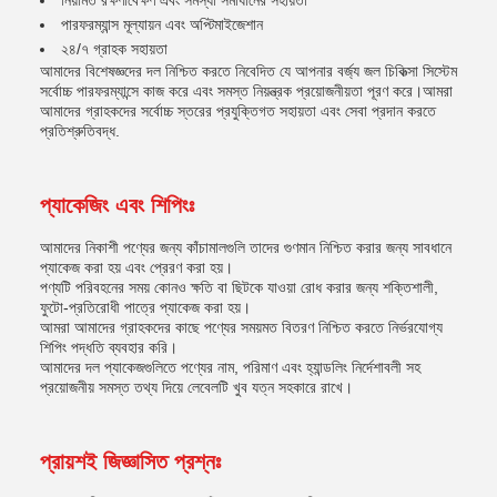
নিয়মিত রক্ষণাবেক্ষণ এবং সমস্যা সমাধানের সহায়তা
পারফরম্যান্স মূল্যায়ন এবং অপ্টিমাইজেশান
২৪/৭ গ্রাহক সহায়তা
আমাদের বিশেষজ্ঞদের দল নিশ্চিত করতে নিবেদিত যে আপনার বর্জ্য জল চিকিত্সা সিস্টেম
সর্বোচ্চ পারফরম্যান্সে কাজ করে এবং সমস্ত নিয়ন্ত্রক প্রয়োজনীয়তা পূরণ করে।আমরা
আমাদের গ্রাহকদের সর্বোচ্চ স্তরের প্রযুক্তিগত সহায়তা এবং সেবা প্রদান করতে
প্রতিশ্রুতিবদ্ধ.
প্যাকেজিং এবং শিপিংঃ
আমাদের নিকাশী পণ্যের জন্য কাঁচামালগুলি তাদের গুণমান নিশ্চিত করার জন্য সাবধানে
প্যাকেজ করা হয় এবং প্রেরণ করা হয়।
পণ্যটি পরিবহনের সময় কোনও ক্ষতি বা ছিটকে যাওয়া রোধ করার জন্য শক্তিশালী,
ফুটো-প্রতিরোধী পাত্রে প্যাকেজ করা হয়।
আমরা আমাদের গ্রাহকদের কাছে পণ্যের সময়মত বিতরণ নিশ্চিত করতে নির্ভরযোগ্য
শিপিং পদ্ধতি ব্যবহার করি।
আমাদের দল প্যাকেজগুলিতে পণ্যের নাম, পরিমাণ এবং হ্যান্ডলিং নির্দেশাবলী সহ
প্রয়োজনীয় সমস্ত তথ্য দিয়ে লেবেলটি খুব যত্ন সহকারে রাখে।
প্রায়শই জিজ্ঞাসিত প্রশ্নঃ