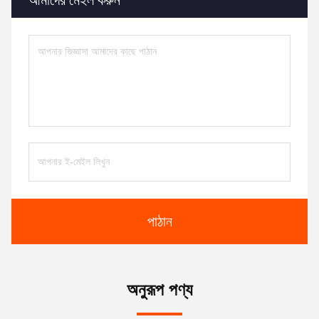
আমাদের মেইল করুন
পাঠান
অনুরূপ পণ্য