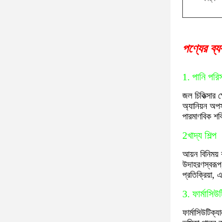
পণ্যের ব্য
1. পানি পরি
জল চিকিত্সার 
অ্যানিয়ন অপসা
পারমাণবিক শক্
2খাদ্য শিল্প
আয়ন বিনিময়
উদাহরণস্বরূপ,
প্রতিক্রিয়া, 
3. ফার্মাসিউটি
ফার্মাসিউটিক্য