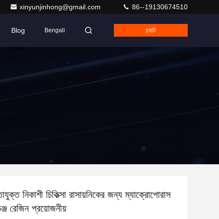
xinyunjinhong@gmail.com
86--19130674510
Blog
চ্যাট
Bengali
িতাযুক্ত নিকাশী চিকিত্সা রাসায়নিকের জন্য ম্যাক্রোপোরাস
্জ রেজিন প্রয়োজনীয়