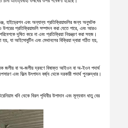
তে চীনা ঐতিহ্যবাহী ঔষধের ওপর গবেষণা হয়েছে।
্জ, হাইড্রেশন এবং অন্যান্য প্রতিক্রিয়াগুলির জন্য অনুঘটক
ও উপরের প্রতিক্রিয়াগুলি সম্পাদন করা যেতে পারে, এবং আরও
 পরিবেশকে দূষিত করে না এবং প্রতিক্রিয়া নিয়ন্ত্রণ করা সহজ।
হয়, যা আইসোবুটিন এবং মেথানলের বিক্রিয়া দ্বারা গঠিত হয়,
 অনেক জলীয় বা অ-জলীয় দ্রবণে বিষাক্ত আইওন বা অ-ইওন পদার্থ
 অপসারণ এবং ফিল্ম উৎপাদন বর্জ্য থেকে দরকারী পদার্থ পুনরুদ্ধার।
েনিয়াম খনি থেকে বিরল পৃথিবীর উপাদান এবং মূল্যবান ধাতু বের