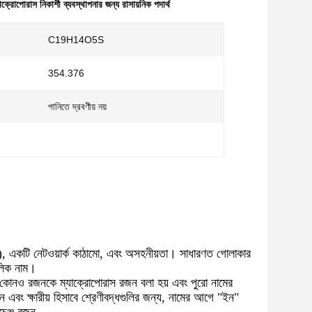
যাক্রোপোরাস নিকাশী ব্যবস্থাপনার জন্য রাসায়নিক পদার্থ
:
C19H14O5S
354.376
পানিতে দ্রবণীয় নয়
ে), একটি নেটওয়ার্ক কাঠামো, এবং অসহনীয়তা। সাধারণত গোলাকার
ৌলিক নাম।
ে কোনও রজনকে ম্যাক্রোপোরাস রজন বলা হয় এবং পুরো নামের
এবং ক্ষারীয় হিসাবে শ্রেণীবদ্ধগুলির জন্য, নামের আগে "ইন"