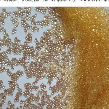
হরণস্বরূপ, ম্যাক্রোপোরাস শক্তিশালী অ্যাসিড স্টিরেন ভিত্তিক ক্যাটিয়ন এক্স