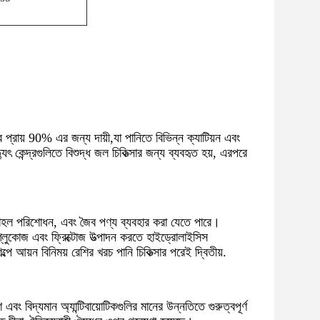
র প্রায় 90% এর জন্য দায়ী,যা পানিতে বিভিন্ন ক্যাটিয়ন এবং
ুৎ কেন্দ্রগুলিতে বিশুদ্ধ জল চিকিত্সার জন্য ব্যবহৃত হয়, এরপরে
হল পরিশোধন, এবং জৈব পণ্য ব্যবহার করা যেতে পারে।
 গ্লুকোজ এবং ফ্রিক্টোজ উত্পাদন করতে হাইড্রোলাইসিস
ল্পে আয়ন বিনিময় রেশির খরচ পানি চিকিত্সার পরেই দ্বিতীয়.
 এবং বিদ্যমান অ্যান্টিবায়োটিকগুলির মানের উন্নতিতে গুরুত্বপূর্ণ