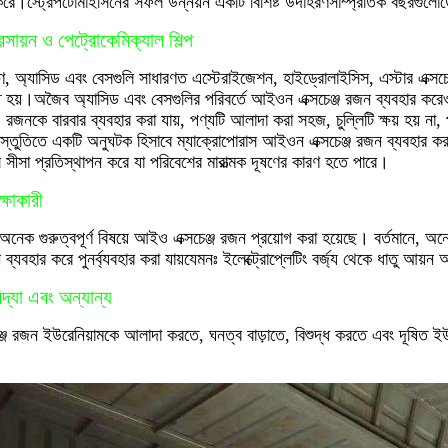
করে।স্ট্রেপটোমাইসিনের সফল উন্নয়ন একটি বিশিষ্ট উদাহরণসাম্প্রতিক বছরগুলো
সায়ন ও পেট্রোকেমিক্যাল শিল্প
, অ্যাসিড এবং বেসগুলি সাধারণত এস্টেরাইজেশন, হাইড্রোলাইসিস, এস্টার এক্সচেঞ
ৃত হয়।অজৈব অ্যাসিড এবং বেসগুলির পরিবর্তে আইওন এক্সচেঞ্জ রজন ব্যবহার করে
। রজনকে বারবার ব্যবহার করা যায়, পণ্যটি আলাদা করা সহজ, চুল্লিটি ক্ষয় হয় না,
স্তুতিতে একটি অনুঘটক হিসাবে ম্যাক্রোপোরাস আইওন এক্সচেঞ্জ রজন ব্যবহার করা 
ল সীসা প্রতিস্থাপন করে যা পরিবেশের মারাত্মক দূষণের কারণ হতে পারে।
্ষাকারী
 অনেক গুরুত্বপূর্ণ বিষয়ে আইও এক্সচেঞ্জ রজন প্রয়োগ করা হয়েছে। বর্তমানে,
 ব্যবহার করে পুনর্ব্যবহার করা যায়যেমনঃ ইলেক্ট্রোপ্লেটিং বর্জ্য থেকে ধাতু আয়ন
দ্যা এবং অন্যান্য
্জ রজন ইউরেনিয়ামকে আলাদা করতে, ঘনত্ব বাড়াতে, বিশুদ্ধ করতে এবং দূষিত ইউর