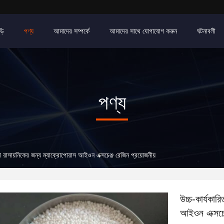
়ি
পণ্য
আমাদের সম্পর্কে
আমাদের সাথে যোগাযোগ করুন
ঘটনাবলী
পণ্য
্সা রাসায়নিকের জন্য ম্যাক্রোপোরাস আইওন এক্সচেঞ্জ রেজিন প্রয়োজনীয়
উচ্চ-কার্যকার
আইওন এক্সচেঞ