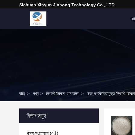
Sichuan Xinyun Jinhong Technology Co., LTD
বাড
বাড়ি
>
পণ্য
>
নিকাশী চিকিত্সা রাসায়নিক
>
উচ্চ-কার্যকারিতাযুক্ত নিকাশী চিকিত
বিভাগসমূহ
খাদ্য সংযোজন
(41)