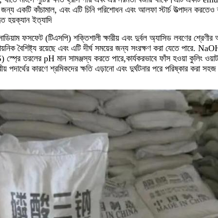
 জন্য একটি কাঁচামাল, এবং এটি চিনি পরিশোধন এবং আলফা স্টার্চ উত্পাদন করতেও 
ৃত হয়ক্যান ইত্যাদি
ডিয়াম ফসফেট (টিএসপি) শক্তিশালী ক্ষারীয় এবং দুর্বল অ্যাসিড লবণের শ্রেণীর অন্
ায়নিক বৈশিষ্ট্য রয়েছে এবং এটি দীর্ঘ সময়ের জন্য সংরক্ষণ করা যেতে পারে. NaOH
স্প্রে তরলের pH মান সামঞ্জস্য করতে পারে,কার্যকরভাবে ফাঁস হওয়া কুলিং ওয়াটা
ারীয় পদার্থের কারণে শ্রমিকদের ক্ষতি এড়ানো এবং দুর্ঘটনার পরে পরিষ্কার করা সহ