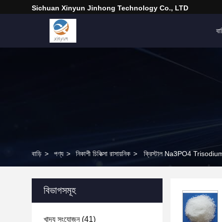
Sichuan Xinyun Jinhong Technology Co., LTD
বাড
বাড়ি
>
পণ্য
>
নিকাশী চিকিত্সা রাসায়নিক
>
ক্রিস্টাল Na3PO4 Trisodium Ph
বিভাগসমূহ
খাদ্য সংযোজন
(41)