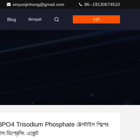
xinyunjinhong@gmail.com
86--19130674510
Blog
চ্যাট
Bengali
Na3PO4 Trisodium Phosphate টেক্সটাইল শিল্পের
াস ডিগ্রেসিং এজেন্ট