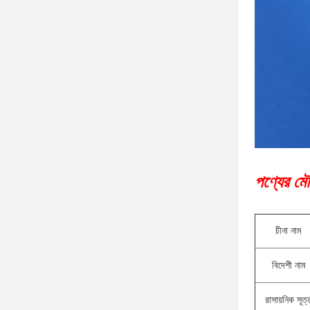
পণ্যের মৌ
চীনা নাম
বিদেশী নাম
রাসায়নিক সূত্